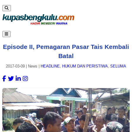
Episode II, Pemagaran Pasar Tais Kembali
Batal
2017-03-09
|
News
|
HEADLINE
,
HUKUM DAN PERISTIWA
,
SELUMA