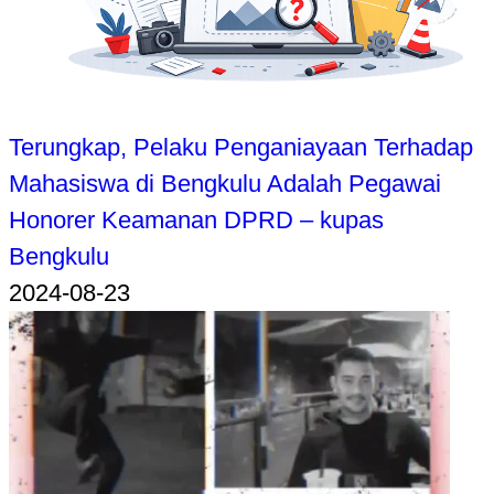
Terungkap, Pelaku Penganiayaan Terhadap
Mahasiswa di Bengkulu Adalah Pegawai
Honorer Keamanan DPRD – kupas
Bengkulu
2024-08-23