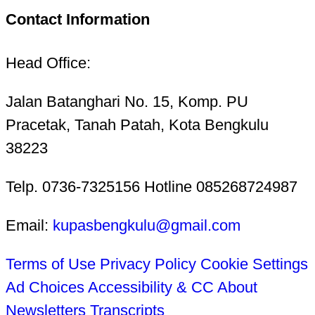
Contact Information
Head Office:
Jalan Batanghari No. 15, Komp. PU
Pracetak, Tanah Patah, Kota Bengkulu
38223
Telp. 0736-7325156 Hotline 085268724987
Email:
kupasbengkulu@gmail.com
Terms of Use
Privacy Policy
Cookie Settings
Ad Choices
Accessibility & CC
About
Newsletters
Transcripts