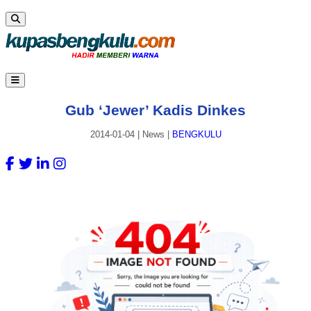
Gub ‘Jewer’ Kadis Dinkes
2014-01-04
|
News
|
BENGKULU