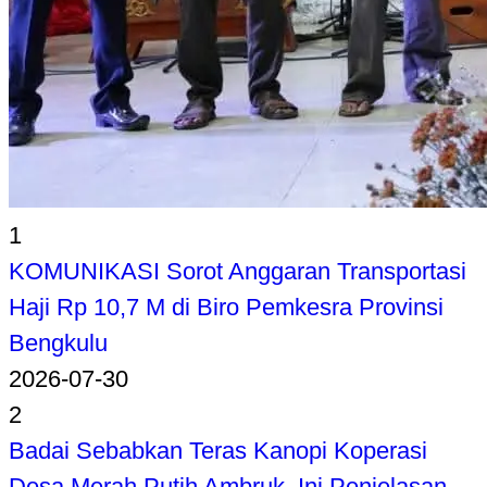
1
KOMUNIKASI Sorot Anggaran Transportasi
Haji Rp 10,7 M di Biro Pemkesra Provinsi
Bengkulu
2026-07-30
2
Badai Sebabkan Teras Kanopi Koperasi
Desa Merah Putih Ambruk, Ini Penjelasan