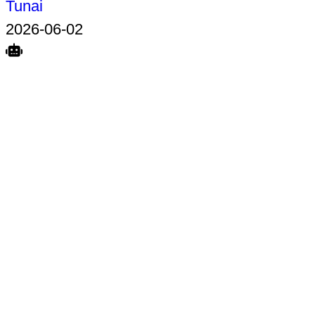
Tunai
2026-06-02
Search
Home
Terkait
Share