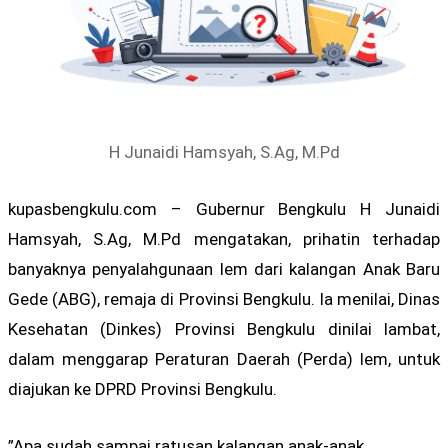
H Junaidi Hamsyah, S.Ag, M.Pd
kupasbengkulu.com – Gubernur Bengkulu H Junaidi
Hamsyah, S.Ag, M.Pd mengatakan, prihatin terhadap
banyaknya penyalahgunaan lem dari kalangan Anak Baru
Gede (ABG), remaja di Provinsi Bengkulu. Ia menilai, Dinas
Kesehatan (Dinkes) Provinsi Bengkulu dinilai lambat,
dalam menggarap Peraturan Daerah (Perda) lem, untuk
diajukan ke DPRD Provinsi Bengkulu.
”Apa sudah sampai ratusan kalangan anak-anak