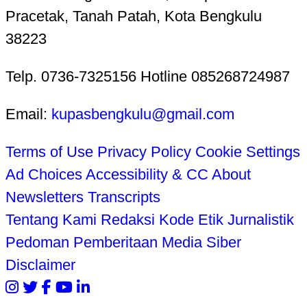
Pracetak, Tanah Patah, Kota Bengkulu
38223
Telp. 0736-7325156 Hotline 085268724987
Email:
kupasbengkulu@gmail.com
Terms of Use
Privacy Policy
Cookie Settings
Ad Choices
Accessibility & CC
About
Newsletters
Transcripts
Tentang Kami
Redaksi
Kode Etik Jurnalistik
Pedoman Pemberitaan Media Siber
Disclaimer