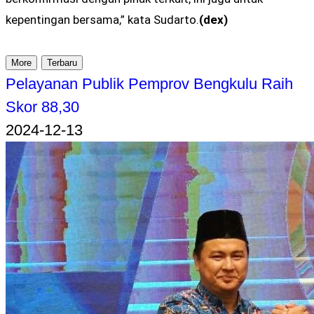
kepentingan bersama,” kata Sudarto.
(dex)
More
Terbaru
Pelayanan Publik Pemprov Bengkulu Raih
Skor 88,30
2024-12-13