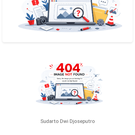
Sudarto Dwi Djoseputro