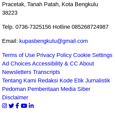
Pracetak, Tanah Patah, Kota Bengkulu
38223
Telp. 0736-7325156 Hotline 085268724987
Email:
kupasbengkulu@gmail.com
Terms of Use
Privacy Policy
Cookie Settings
Ad Choices
Accessibility & CC
About
Newsletters
Transcripts
Tentang Kami
Redaksi
Kode Etik Jurnalistik
Pedoman Pemberitaan Media Siber
Disclaimer