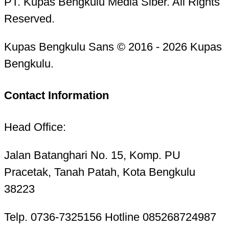
PT. Kupas Bengkulu Media Siber. All Rights
Reserved.
Kupas Bengkulu Sans © 2016 - 2026 Kupas
Bengkulu.
Contact Information
Head Office:
Jalan Batanghari No. 15, Komp. PU
Pracetak, Tanah Patah, Kota Bengkulu
38223
Telp. 0736-7325156 Hotline 085268724987