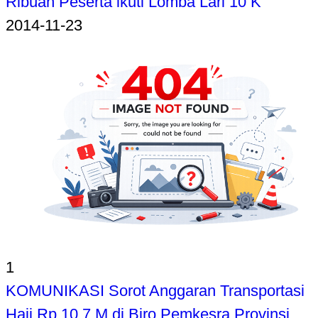
Ribuan Peserta ikuti Lomba Lari 10 K
2014-11-23
1
KOMUNIKASI Sorot Anggaran Transportasi
Haji Rp 10,7 M di Biro Pemkesra Provinsi