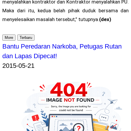
menyalahkan kontraktor dan Kontraktor menyalahkan PU.
Maka dari itu, kedua belah pihak duduk bersama dan
menyelesaikan masalah tersebut,” tutupnya.
(dex)
More
Terbaru
Bantu Peredaran Narkoba, Petugas Rutan
dan Lapas Dipecat!
2015-05-21