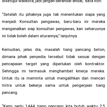
disetujui walikota, jadi jangan berandai-andai,” kata Rori.
“Setelah itu pihaknya juga tak menentukan siapa yang
menjadi Konsultan pengawas, baru-baru ini mereka
mengenalkan siap konsultan pengawas, kan seharusnya
ini tidak boleh dalam aturannya,” lanjutnya.
Kemudian, jelas dia, masalah tiang pancang beton,
dimana pihak penyedia tersebut tidak sesuai dengan
pencapaian target yang diperlukan oleh kontraktor.
Sehingga ini termasuk menghambat kinerja mereka.
Untuk itu ia meminta untuk mengalihkan dan mencari
mitra untuk bekerja sama untuk pengerjaan tiang
pancang.
“Kami perlu 1444 tiang pancang kita butuh waktu 2,5