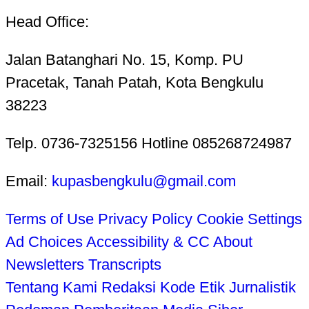
Head Office:
Jalan Batanghari No. 15, Komp. PU
Pracetak, Tanah Patah, Kota Bengkulu
38223
Telp. 0736-7325156 Hotline 085268724987
Email:
kupasbengkulu@gmail.com
Terms of Use
Privacy Policy
Cookie Settings
Ad Choices
Accessibility & CC
About
Newsletters
Transcripts
Tentang Kami
Redaksi
Kode Etik Jurnalistik