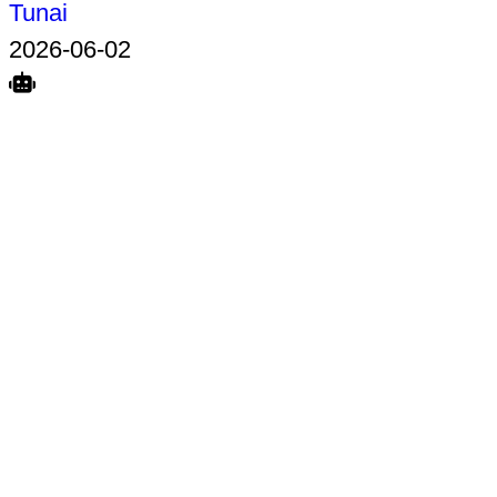
Tunai
2026-06-02
Search
Home
Terkait
Share