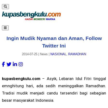
Ingin Mudik Nyaman dan Aman, Follow
Twitter Ini
2014-07-25
|
News
|
NASIONAL
,
RAMADHAN
kupasbengkulu.com
– Asyik, Lebaran Idul Fitri tinggal
emnghitung hari, ada sedih meninggalkan Ramadhan.
Tradisi mudik menjadi candu tersendiri bagi sebagian
besar masyarakat Indonesia.