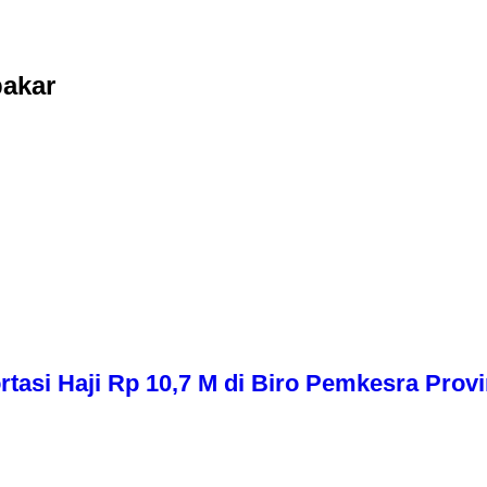
akar
asi Haji Rp 10,7 M di Biro Pemkesra Provi