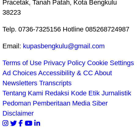
Pracetak, Tanah Patah, Kota Bengkulu
38223
Telp. 0736-7325156 Hotline 085268724987
Email:
kupasbengkulu@gmail.com
Terms of Use
Privacy Policy
Cookie Settings
Ad Choices
Accessibility & CC
About
Newsletters
Transcripts
Tentang Kami
Redaksi
Kode Etik Jurnalistik
Pedoman Pemberitaan Media Siber
Disclaimer