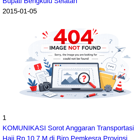
Bupati Bengkulu Selatan
2015-01-05
1
KOMUNIKASI Sorot Anggaran Transportasi
Haji Rp 10,7 M di Biro Pemkesra Provinsi