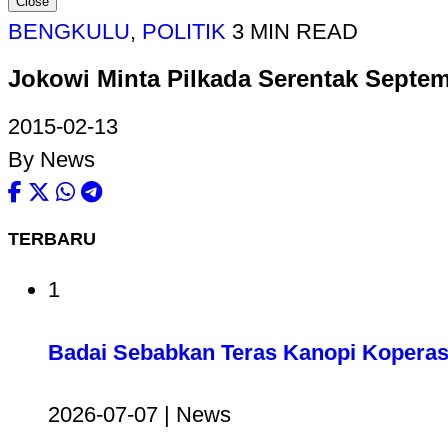
Close
BENGKULU
,
POLITIK
3 MIN READ
Jokowi Minta Pilkada Serentak Sept
2015-02-13
By News
TERBARU
1
Badai Sebabkan Teras Kanopi Koperas
2026-07-07 | News