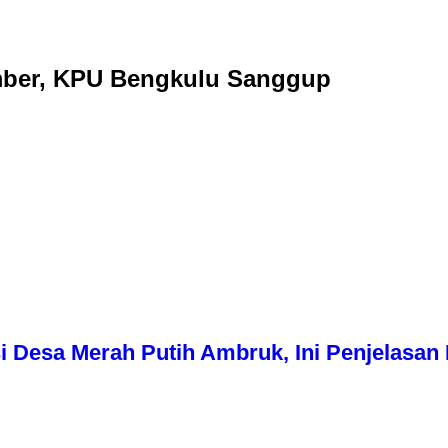
ember, KPU Bengkulu Sanggup
i Desa Merah Putih Ambruk, Ini Penjelasa