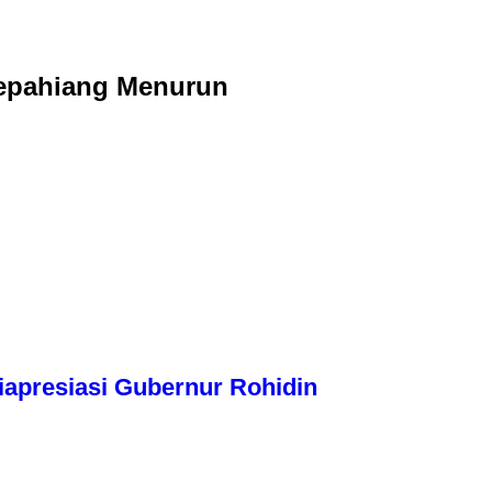
Kepahiang Menurun
apresiasi Gubernur Rohidin