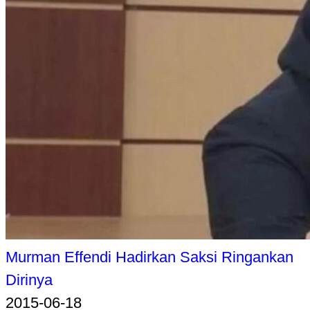
Murman Effendi Hadirkan Saksi Ringankan
Dirinya
2015-06-18