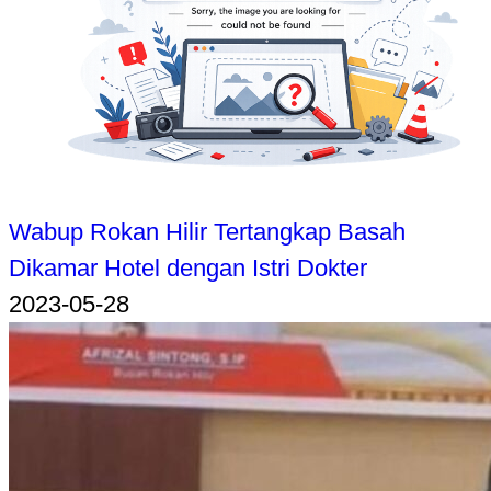
Wabup Rokan Hilir Tertangkap Basah
Dikamar Hotel dengan Istri Dokter
2023-05-28