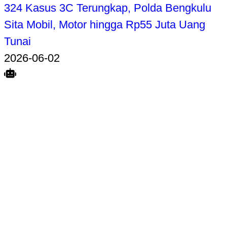
324 Kasus 3C Terungkap, Polda Bengkulu
Sita Mobil, Motor hingga Rp55 Juta Uang
Tunai
2026-06-02
Search
Home
Terkait
Share