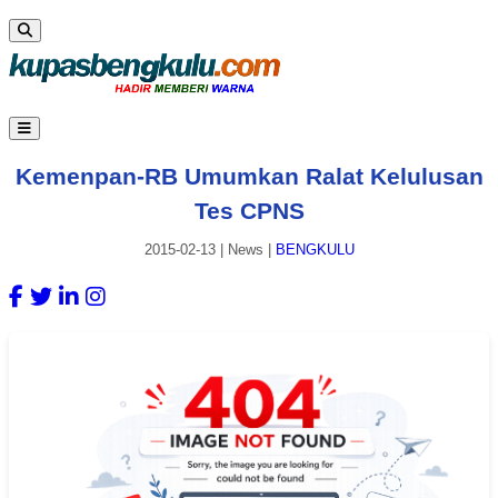
Kemenpan-RB Umumkan Ralat Kelulusan
Tes CPNS
2015-02-13
|
News
|
BENGKULU