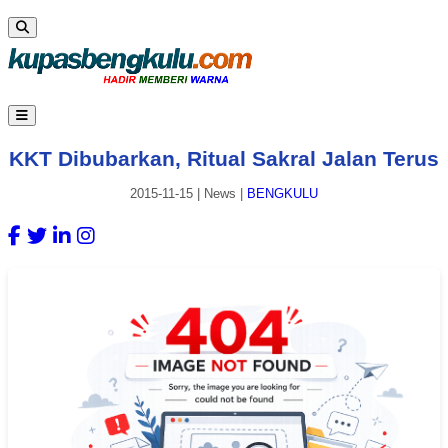
KKT Dibubarkan, Ritual Sakral Jalan Terus
2015-11-15
|
News
|
BENGKULU