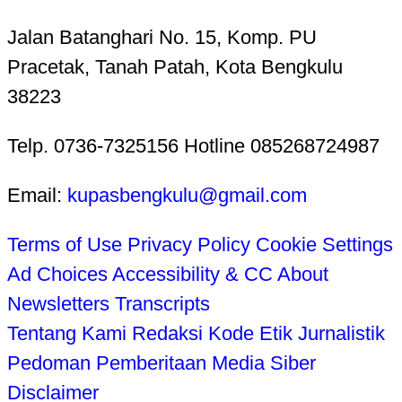
Jalan Batanghari No. 15, Komp. PU
Pracetak, Tanah Patah, Kota Bengkulu
38223
Telp. 0736-7325156 Hotline 085268724987
Email:
kupasbengkulu@gmail.com
Terms of Use
Privacy Policy
Cookie Settings
Ad Choices
Accessibility & CC
About
Newsletters
Transcripts
Tentang Kami
Redaksi
Kode Etik Jurnalistik
Pedoman Pemberitaan Media Siber
Disclaimer