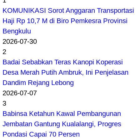
1
KOMUNIKASI Sorot Anggaran Transportasi
Haji Rp 10,7 M di Biro Pemkesra Provinsi
Bengkulu
2026-07-30
2
Badai Sebabkan Teras Kanopi Koperasi
Desa Merah Putih Ambruk, Ini Penjelasan
Dandim Rejang Lebong
2026-07-07
3
Babinsa Ketahun Kawal Pembangunan
Jembatan Gantung Kualalangi, Progres
Pondasi Capai 70 Persen