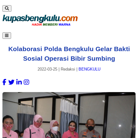
Kolaborasi Polda Bengkulu Gelar Bakti
Sosial Operasi Bibir Sumbing
2022-03-25
|
Redaksi
|
BENGKULU