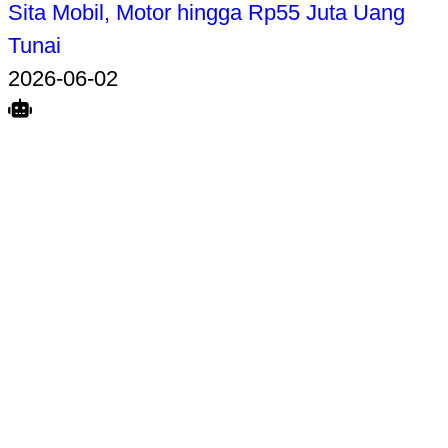
Sita Mobil, Motor hingga Rp55 Juta Uang
Tunai
2026-06-02
Search
Home
Terkait
Share