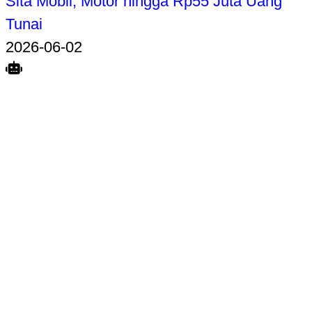
Sita Mobil, Motor hingga Rp55 Juta Uang
Tunai
2026-06-02
Search
Home
Terkait
Share