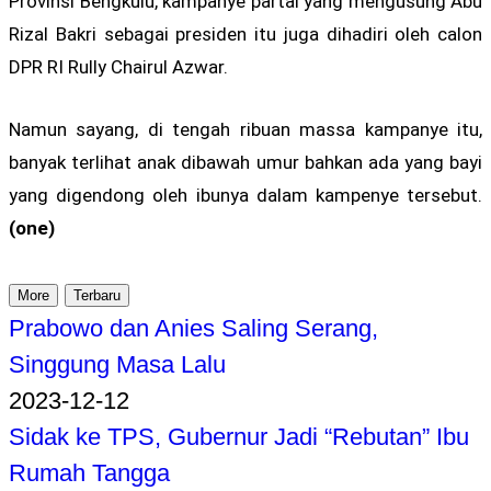
Provinsi Bengkulu, kampanye partai yang mengusung Abu
Rizal Bakri sebagai presiden itu juga dihadiri oleh calon
DPR RI Rully Chairul Azwar.
Namun sayang, di tengah ribuan massa kampanye itu,
banyak terlihat anak dibawah umur bahkan ada yang bayi
yang digendong oleh ibunya dalam kampenye tersebut.
(one)
More
Terbaru
Prabowo dan Anies Saling Serang,
Singgung Masa Lalu
2023-12-12
Sidak ke TPS, Gubernur Jadi “Rebutan” Ibu
Rumah Tangga