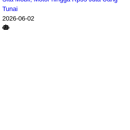
Tunai
2026-06-02
Search
Home
Terkait
Share