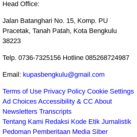
Head Office:
Jalan Batanghari No. 15, Komp. PU
Pracetak, Tanah Patah, Kota Bengkulu
38223
Telp. 0736-7325156 Hotline 085268724987
Email:
kupasbengkulu@gmail.com
Terms of Use
Privacy Policy
Cookie Settings
Ad Choices
Accessibility & CC
About
Newsletters
Transcripts
Tentang Kami
Redaksi
Kode Etik Jurnalistik
Pedoman Pemberitaan Media Siber