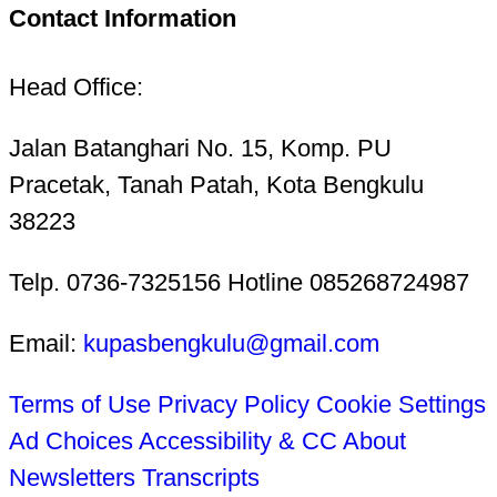
Contact Information
Head Office:
Jalan Batanghari No. 15, Komp. PU
Pracetak, Tanah Patah, Kota Bengkulu
38223
Telp. 0736-7325156 Hotline 085268724987
Email:
kupasbengkulu@gmail.com
Terms of Use
Privacy Policy
Cookie Settings
Ad Choices
Accessibility & CC
About
Newsletters
Transcripts