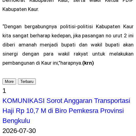
Demokrat Kabupaten Kaur, serta wakil Ketua PDIP
Kabupaten Kaur.
“Dengan bergabungnya politisi-politisi Kabupaten Kaur
kita sangat berharap kedepan, jika pasangan no urut 2 ini
diberi amanah menjadi bupati dan wakil bupati akan
sinergi dengan para wakil rakyat untuk melakukan
pembangunan di Kaur ini,”harapnya.
(krn)
More
Terbaru
1
KOMUNIKASI Sorot Anggaran Transportasi
Haji Rp 10,7 M di Biro Pemkesra Provinsi
Bengkulu
2026-07-30