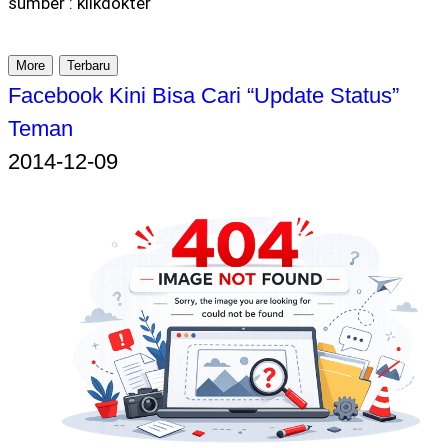
sumber : klikdokter
More
Terbaru
Facebook Kini Bisa Cari “Update Status”
Teman
2014-12-09