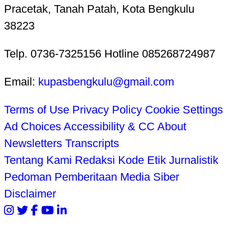
Pracetak, Tanah Patah, Kota Bengkulu
38223
Telp. 0736-7325156 Hotline 085268724987
Email:
kupasbengkulu@gmail.com
Terms of Use
Privacy Policy
Cookie Settings
Ad Choices
Accessibility & CC
About
Newsletters
Transcripts
Tentang Kami
Redaksi
Kode Etik Jurnalistik
Pedoman Pemberitaan Media Siber
Disclaimer