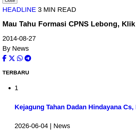
Close
HEADLINE
3 MIN READ
Mau Tahu Formasi CPNS Lebong, Klik
2014-08-27
By News
TERBARU
1
Kejagung Tahan Dadan Hindayana Cs, D
2026-06-04 | News