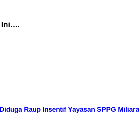
 Ini….
iduga Raup Insentif Yayasan SPPG Miliara