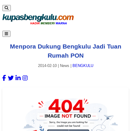
Menpora Dukung Bengkulu Jadi Tuan
Rumah PON
2014-02-10
|
News
|
BENGKULU