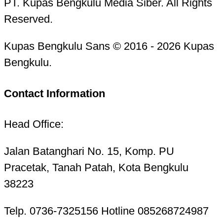
PT. Kupas Bengkulu Media Siber. All Rights
Reserved.
Kupas Bengkulu Sans © 2016 - 2026 Kupas
Bengkulu.
Contact Information
Head Office:
Jalan Batanghari No. 15, Komp. PU
Pracetak, Tanah Patah, Kota Bengkulu
38223
Telp. 0736-7325156 Hotline 085268724987