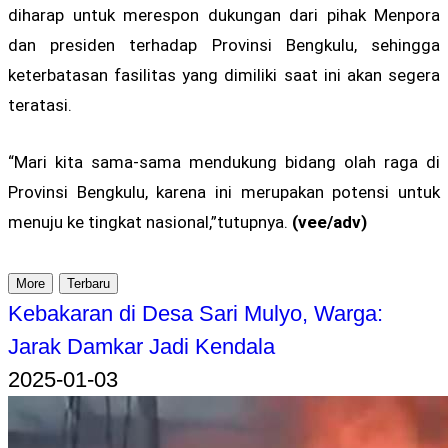
diharap untuk merespon dukungan dari pihak Menpora
dan presiden terhadap Provinsi Bengkulu, sehingga
keterbatasan fasilitas yang dimiliki saat ini akan segera
teratasi.
“Mari kita sama-sama mendukung bidang olah raga di
Provinsi Bengkulu, karena ini merupakan potensi untuk
menuju ke tingkat nasional,”tutupnya.
(vee/adv)
More
Terbaru
Kebakaran di Desa Sari Mulyo, Warga:
Jarak Damkar Jadi Kendala
2025-01-03