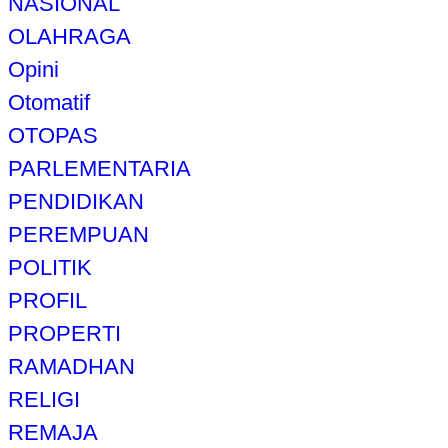
NASIONAL
OLAHRAGA
Opini
Otomatif
OTOPAS
PARLEMENTARIA
PENDIDIKAN
PEREMPUAN
POLITIK
PROFIL
PROPERTI
RAMADHAN
RELIGI
REMAJA