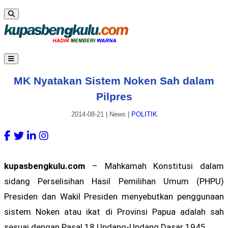
MK Nyatakan Sistem Noken Sah dalam
Pilpres
2014-08-21
|
News
|
POLITIK
kupasbengkulu.com
– Mahkamah Konstitusi dalam
sidang Perselisihan Hasil Pemilihan Umum (PHPU)
Presiden dan Wakil Presiden menyebutkan penggunaan
sistem Noken atau ikat di Provinsi Papua adalah sah
sesuai dengan Pasal 18 Undang-Undang Dasar 1945.