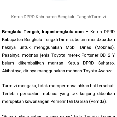
Ketua DPRD Kabupaten Bengkulu TengahTarmizi
Bengkulu Tengah, kupasbengkulu.com
– Ketua DPRD
Kabupaten Bengkulu TengahTarmizi, belum mendapatkan
haknya untuk menggunakan Mobil Dinas (Mobnas).
Pasalnya, mobnas jenis Toyota merek Fortuner BD 2 Y
belum dikembalikan mantan Ketua DPRD Suharto.
Akibatnya, dirinya menggunakan mobnas Toyota Avanza.
Tarmizi mengaku, tidak mempermasalahkan hal tersebut.
Terlebih persoalan mobnas yang tak kunjung diberikan
merupakan kewenangan Pemerintah Daerah (Pemda).
“Bupati bilang sabar, ya saya sabar,” kata Tarmizi, kepada