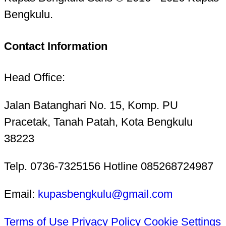
Bengkulu.
Contact Information
Head Office:
Jalan Batanghari No. 15, Komp. PU
Pracetak, Tanah Patah, Kota Bengkulu
38223
Telp. 0736-7325156 Hotline 085268724987
Email:
kupasbengkulu@gmail.com
Terms of Use
Privacy Policy
Cookie Settings