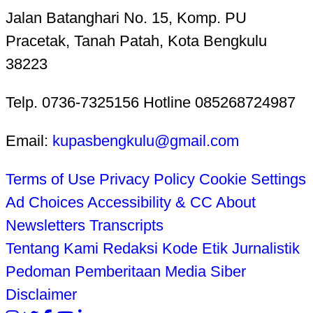
Jalan Batanghari No. 15, Komp. PU
Pracetak, Tanah Patah, Kota Bengkulu
38223
Telp. 0736-7325156 Hotline 085268724987
Email:
kupasbengkulu@gmail.com
Terms of Use
Privacy Policy
Cookie Settings
Ad Choices
Accessibility & CC
About
Newsletters
Transcripts
Tentang Kami
Redaksi
Kode Etik Jurnalistik
Pedoman Pemberitaan Media Siber
Disclaimer