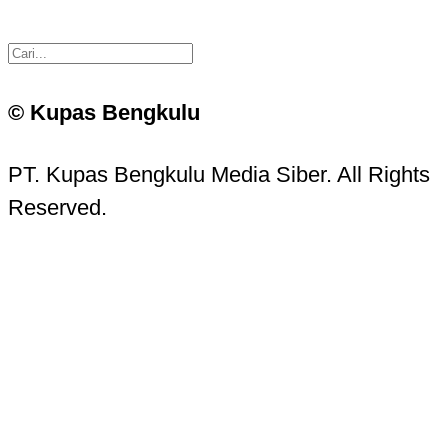
© Kupas Bengkulu
PT. Kupas Bengkulu Media Siber. All Rights
Reserved.
Kupas Bengkulu Sans © 2016 - 2026 Kupas
Bengkulu.
Contact Information
Head Office: