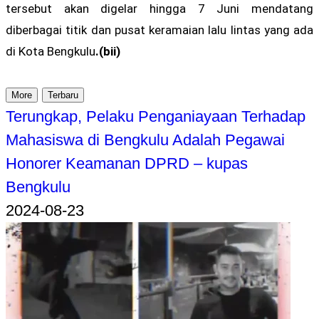
tersebut akan digelar hingga 7 Juni mendatang
diberbagai titik dan pusat keramaian lalu lintas yang ada
di Kota Bengkulu
.(bii)
More
Terbaru
Terungkap, Pelaku Penganiayaan Terhadap
Mahasiswa di Bengkulu Adalah Pegawai
Honorer Keamanan DPRD – kupas
Bengkulu
2024-08-23