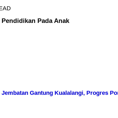
READ
n Pendidikan Pada Anak
Jembatan Gantung Kualalangi, Progres Pon