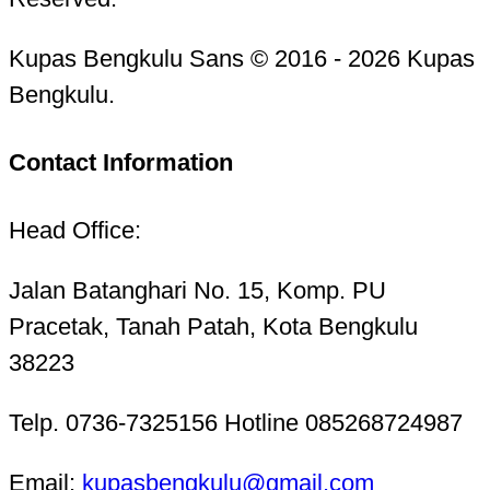
Kupas Bengkulu Sans © 2016 - 2026 Kupas
Bengkulu.
Contact Information
Head Office:
Jalan Batanghari No. 15, Komp. PU
Pracetak, Tanah Patah, Kota Bengkulu
38223
Telp. 0736-7325156 Hotline 085268724987
Email:
kupasbengkulu@gmail.com