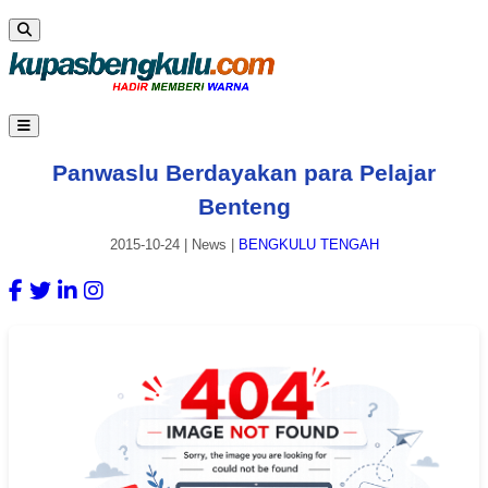
Panwaslu Berdayakan para Pelajar
Benteng
2015-10-24
|
News
|
BENGKULU TENGAH