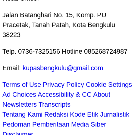
Jalan Batanghari No. 15, Komp. PU
Pracetak, Tanah Patah, Kota Bengkulu
38223
Telp. 0736-7325156 Hotline 085268724987
Email:
kupasbengkulu@gmail.com
Terms of Use
Privacy Policy
Cookie Settings
Ad Choices
Accessibility & CC
About
Newsletters
Transcripts
Tentang Kami
Redaksi
Kode Etik Jurnalistik
Pedoman Pemberitaan Media Siber
Disclaimer