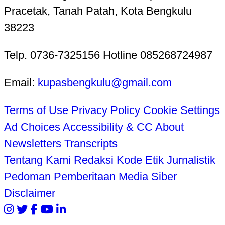
Pracetak, Tanah Patah, Kota Bengkulu
38223
Telp. 0736-7325156 Hotline 085268724987
Email:
kupasbengkulu@gmail.com
Terms of Use
Privacy Policy
Cookie Settings
Ad Choices
Accessibility & CC
About
Newsletters
Transcripts
Tentang Kami
Redaksi
Kode Etik Jurnalistik
Pedoman Pemberitaan Media Siber
Disclaimer