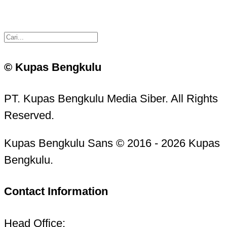
© Kupas Bengkulu
PT. Kupas Bengkulu Media Siber. All Rights
Reserved.
Kupas Bengkulu Sans © 2016 - 2026 Kupas
Bengkulu.
Contact Information
Head Office: