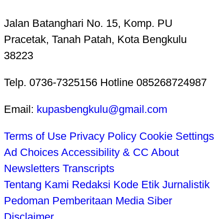
Jalan Batanghari No. 15, Komp. PU
Pracetak, Tanah Patah, Kota Bengkulu
38223
Telp. 0736-7325156 Hotline 085268724987
Email:
kupasbengkulu@gmail.com
Terms of Use
Privacy Policy
Cookie Settings
Ad Choices
Accessibility & CC
About
Newsletters
Transcripts
Tentang Kami
Redaksi
Kode Etik Jurnalistik
Pedoman Pemberitaan Media Siber
Disclaimer