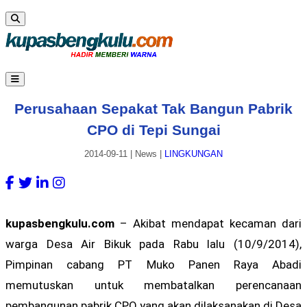
Perusahaan Sepakat Tak Bangun Pabrik
CPO di Tepi Sungai
2014-09-11
|
News
|
LINGKUNGAN
kupasbengkulu.com
– Akibat mendapat kecaman dari
warga Desa Air Bikuk pada Rabu lalu (10/9/2014),
Pimpinan cabang PT Muko Panen Raya Abadi
memutuskan untuk membatalkan perencanaan
pembangunan pabrik CPO yang akan dilaksanakan di Desa