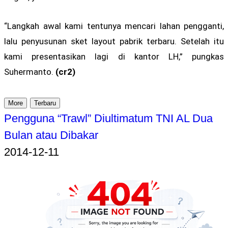
“Langkah awal kami tentunya mencari lahan pengganti,
lalu penyusunan sket layout pabrik terbaru. Setelah itu
kami presentasikan lagi di kantor LH,” pungkas
Suhermanto.
(cr2)
More
Terbaru
Pengguna “Trawl” Diultimatum TNI AL Dua
Bulan atau Dibakar
2014-12-11