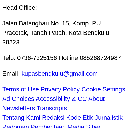
Head Office:
Jalan Batanghari No. 15, Komp. PU
Pracetak, Tanah Patah, Kota Bengkulu
38223
Telp. 0736-7325156 Hotline 085268724987
Email:
kupasbengkulu@gmail.com
Terms of Use
Privacy Policy
Cookie Settings
Ad Choices
Accessibility & CC
About
Newsletters
Transcripts
Tentang Kami
Redaksi
Kode Etik Jurnalistik
Pedoman Pemberitaan Media Siber