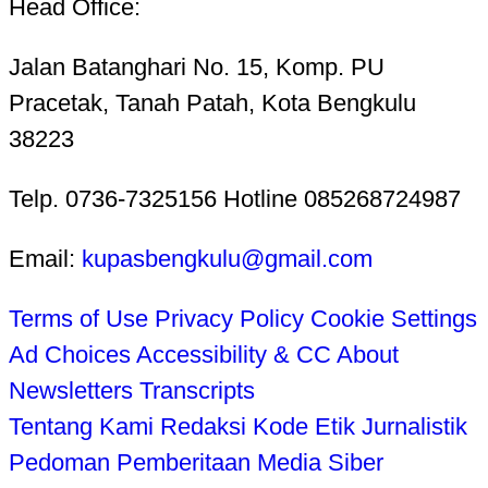
Head Office:
Jalan Batanghari No. 15, Komp. PU
Pracetak, Tanah Patah, Kota Bengkulu
38223
Telp. 0736-7325156 Hotline 085268724987
Email:
kupasbengkulu@gmail.com
Terms of Use
Privacy Policy
Cookie Settings
Ad Choices
Accessibility & CC
About
Newsletters
Transcripts
Tentang Kami
Redaksi
Kode Etik Jurnalistik
Pedoman Pemberitaan Media Siber