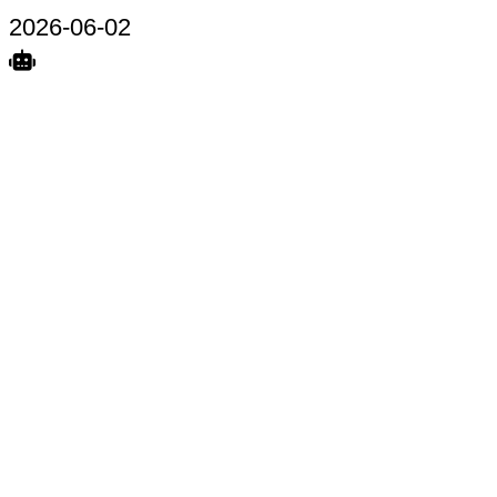
2026-06-02
Search
Home
Terkait
Share