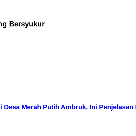
ang Bersyukur
i Desa Merah Putih Ambruk, Ini Penjelasa