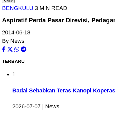
Close
BENGKULU
3 MIN READ
Aspiratif Perda Pasar Direvisi, Pedag
2014-06-18
By News
TERBARU
1
Badai Sebabkan Teras Kanopi Koperas
2026-07-07 | News