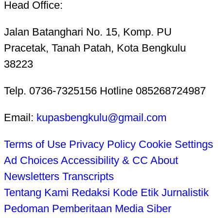
Head Office:
Jalan Batanghari No. 15, Komp. PU
Pracetak, Tanah Patah, Kota Bengkulu
38223
Telp. 0736-7325156 Hotline 085268724987
Email:
kupasbengkulu@gmail.com
Terms of Use
Privacy Policy
Cookie Settings
Ad Choices
Accessibility & CC
About
Newsletters
Transcripts
Tentang Kami
Redaksi
Kode Etik Jurnalistik
Pedoman Pemberitaan Media Siber