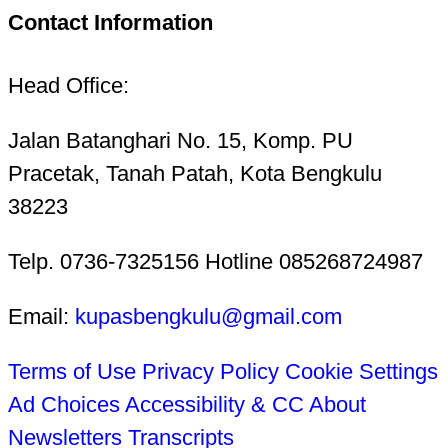
Contact Information
Head Office:
Jalan Batanghari No. 15, Komp. PU
Pracetak, Tanah Patah, Kota Bengkulu
38223
Telp. 0736-7325156 Hotline 085268724987
Email:
kupasbengkulu@gmail.com
Terms of Use
Privacy Policy
Cookie Settings
Ad Choices
Accessibility & CC
About
Newsletters
Transcripts