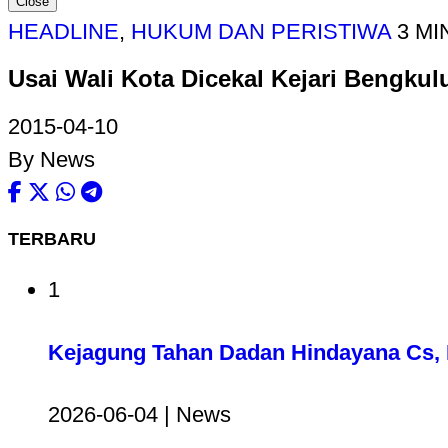
Close
HEADLINE
,
HUKUM DAN PERISTIWA
3 MI
Usai Wali Kota Dicekal Kejari Bengku
2015-04-10
By News
TERBARU
1
Kejagung Tahan Dadan Hindayana Cs, D
2026-06-04 | News