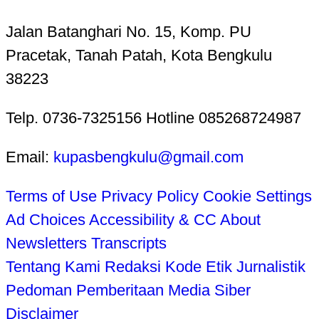
Jalan Batanghari No. 15, Komp. PU
Pracetak, Tanah Patah, Kota Bengkulu
38223
Telp. 0736-7325156 Hotline 085268724987
Email:
kupasbengkulu@gmail.com
Terms of Use
Privacy Policy
Cookie Settings
Ad Choices
Accessibility & CC
About
Newsletters
Transcripts
Tentang Kami
Redaksi
Kode Etik Jurnalistik
Pedoman Pemberitaan Media Siber
Disclaimer