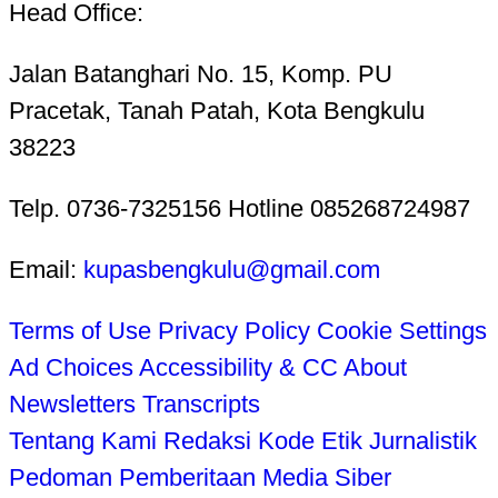
Head Office:
Jalan Batanghari No. 15, Komp. PU
Pracetak, Tanah Patah, Kota Bengkulu
38223
Telp. 0736-7325156 Hotline 085268724987
Email:
kupasbengkulu@gmail.com
Terms of Use
Privacy Policy
Cookie Settings
Ad Choices
Accessibility & CC
About
Newsletters
Transcripts
Tentang Kami
Redaksi
Kode Etik Jurnalistik
Pedoman Pemberitaan Media Siber