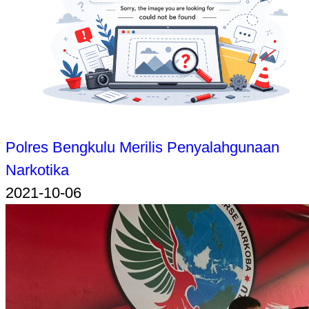
Polres Bengkulu Merilis Penyalahgunaan
Narkotika
2021-10-06