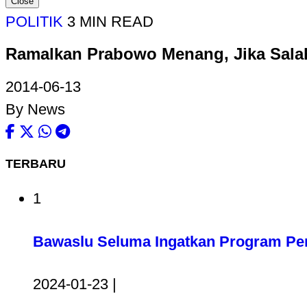
Close
POLITIK
3 MIN READ
Ramalkan Prabowo Menang, Jika Salah
2014-06-13
By News
TERBARU
1
Bawaslu Seluma Ingatkan Program Pem
2024-01-23 |