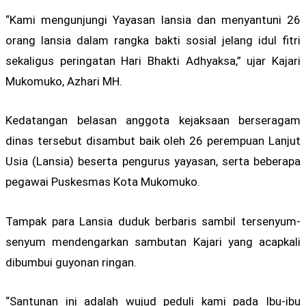
“Kami mengunjungi Yayasan lansia dan menyantuni 26
orang lansia dalam rangka bakti sosial jelang idul fitri
sekaligus peringatan Hari Bhakti Adhyaksa,” ujar Kajari
Mukomuko, Azhari MH.
Kedatangan belasan anggota kejaksaan berseragam
dinas tersebut disambut baik oleh 26 perempuan Lanjut
Usia (Lansia) beserta pengurus yayasan, serta beberapa
pegawai Puskesmas Kota Mukomuko.
Tampak para Lansia duduk berbaris sambil tersenyum-
senyum mendengarkan sambutan Kajari yang acapkali
dibumbui guyonan ringan.
“Santunan ini adalah wujud peduli kami pada Ibu-ibu