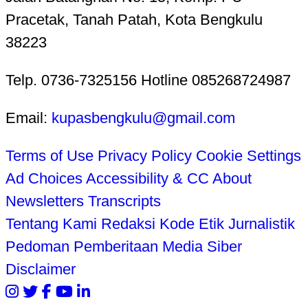
Pracetak, Tanah Patah, Kota Bengkulu
38223
Telp. 0736-7325156 Hotline 085268724987
Email:
kupasbengkulu@gmail.com
Terms of Use
Privacy Policy
Cookie Settings
Ad Choices
Accessibility & CC
About
Newsletters
Transcripts
Tentang Kami
Redaksi
Kode Etik Jurnalistik
Pedoman Pemberitaan Media Siber
Disclaimer