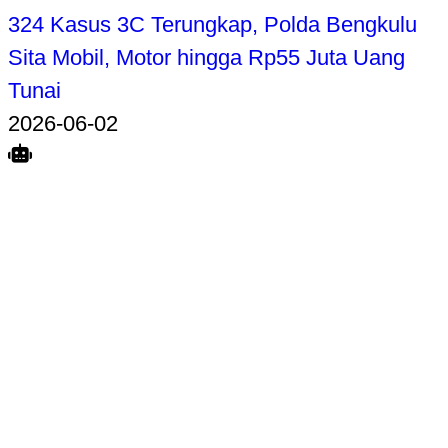
324 Kasus 3C Terungkap, Polda Bengkulu
Sita Mobil, Motor hingga Rp55 Juta Uang
Tunai
2026-06-02
Search
Home
Terkait
Share