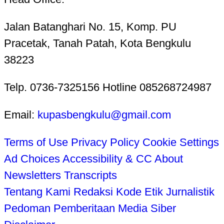
Jalan Batanghari No. 15, Komp. PU
Pracetak, Tanah Patah, Kota Bengkulu
38223
Telp. 0736-7325156 Hotline 085268724987
Email:
kupasbengkulu@gmail.com
Terms of Use
Privacy Policy
Cookie Settings
Ad Choices
Accessibility & CC
About
Newsletters
Transcripts
Tentang Kami
Redaksi
Kode Etik Jurnalistik
Pedoman Pemberitaan Media Siber