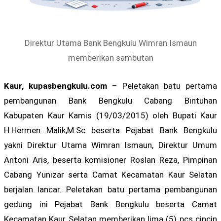
Direktur Utama Bank Bengkulu Wimran Ismaun
memberikan sambutan
Kaur, kupasbengkulu.com
– Peletakan batu pertama
pembangunan Bank Bengkulu Cabang Bintuhan
Kabupaten Kaur Kamis (19/03/2015) oleh Bupati Kaur
H.Hermen Malik,M.Sc beserta Pejabat Bank Bengkulu
yakni Direktur Utama Wimran Ismaun, Direktur Umum
Antoni Aris, beserta komisioner Roslan Reza, Pimpinan
Cabang Yunizar serta Camat Kecamatan Kaur Selatan
berjalan lancar. Peletakan batu pertama pembangunan
gedung ini Pejabat Bank Bengkulu beserta Camat
Kecamatan Kaur Selatan memberikan lima (5) pcs cincin