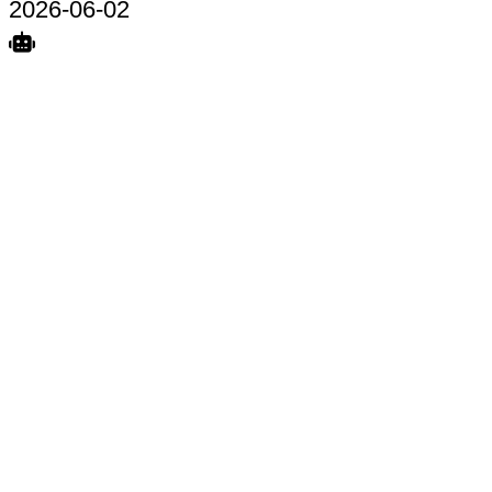
2026-06-02
Search
Home
Terkait
Share