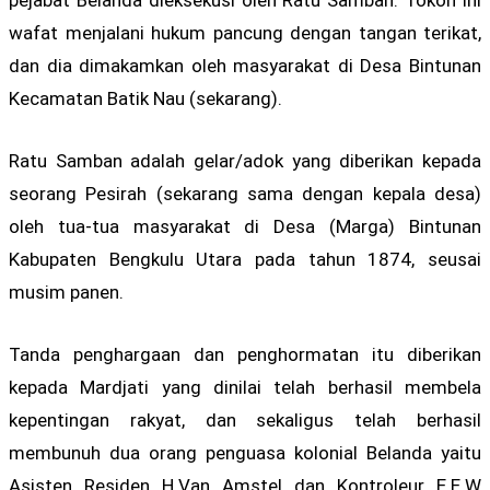
wafat menjalani hukum pancung dengan tangan terikat,
dan dia dimakamkan oleh masyarakat di Desa Bintunan
Kecamatan Batik Nau (sekarang).
Ratu Samban adalah gelar/adok yang diberikan kepada
seorang Pesirah (sekarang sama dengan kepala desa)
oleh tua-tua masyarakat di Desa (Marga) Bintunan
Kabupaten Bengkulu Utara pada tahun 1874, seusai
musim panen.
Tanda penghargaan dan penghormatan itu diberikan
kepada Mardjati yang dinilai telah berhasil membela
kepentingan rakyat, dan sekaligus telah berhasil
membunuh dua orang penguasa kolonial Belanda yaitu
Asisten Residen H.Van Amstel dan Kontroleur E.E.W