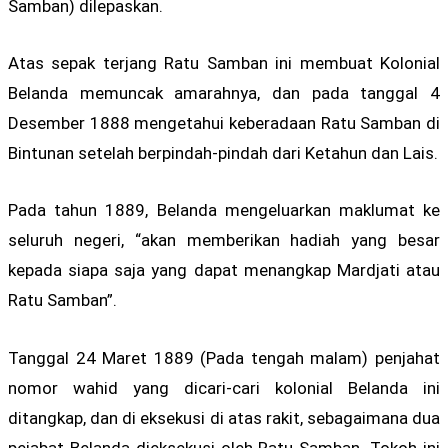
Samban) dilepaskan.
Atas sepak terjang Ratu Samban ini membuat Kolonial
Belanda memuncak amarahnya, dan pada tanggal 4
Desember 1888 mengetahui keberadaan Ratu Samban di
Bintunan setelah berpindah-pindah dari Ketahun dan Lais.
Pada tahun 1889, Belanda mengeluarkan maklumat ke
seluruh negeri, “akan memberikan hadiah yang besar
kepada siapa saja yang dapat menangkap Mardjati atau
Ratu Samban”.
Tanggal 24 Maret 1889 (Pada tengah malam) penjahat
nomor wahid yang dicari-cari kolonial Belanda ini
ditangkap, dan di eksekusi di atas rakit, sebagaimana dua
pejabat Belanda dieksekusi oleh Ratu Samban. Tokoh ini