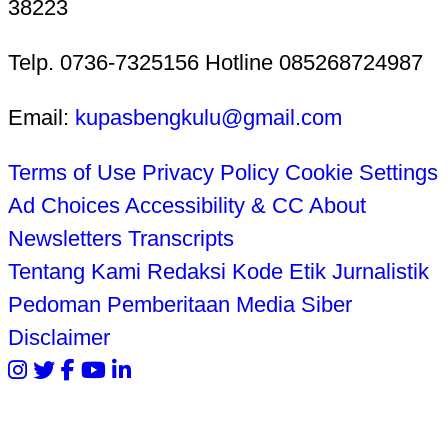
38223
Telp. 0736-7325156 Hotline 085268724987
Email:
kupasbengkulu@gmail.com
Terms of Use
Privacy Policy
Cookie Settings
Ad Choices
Accessibility & CC
About
Newsletters
Transcripts
Tentang Kami
Redaksi
Kode Etik Jurnalistik
Pedoman Pemberitaan Media Siber
Disclaimer