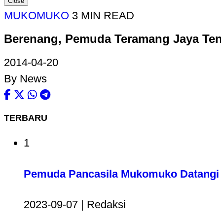
Close
MUKOMUKO
3 MIN READ
Berenang, Pemuda Teramang Jaya Ten
2014-04-20
By News
TERBARU
1
Pemuda Pancasila Mukomuko Datangi 
2023-09-07 | Redaksi